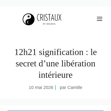
Aller
au
M
contenu
12h21 signification : le
secret d’une libération
intérieure
10 mai 2026
par Camille