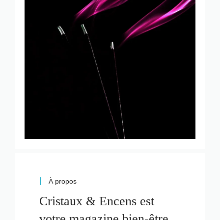
À propos
Cristaux & Encens est
votre magazine bien-être